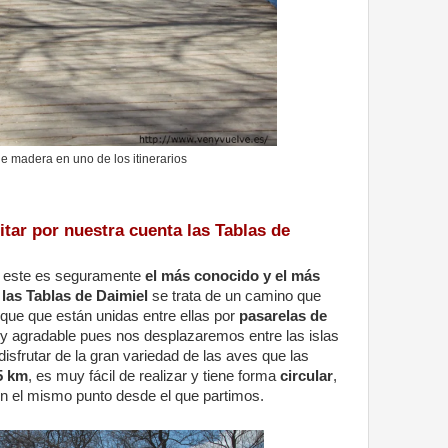
e madera en uno de los itinerarios
sitar por nuestra cuenta las Tablas de
, este es seguramente
el más conocido y el más
las Tablas de Daimiel
se trata de un camino que
rque que están unidas entre ellas por
pasarelas de
 y agradable pues nos desplazaremos entre las islas
sfrutar de la gran variedad de las aves que las
5 km
, es muy fácil de realizar y tiene forma
circular
,
en el mismo punto desde el que partimos.