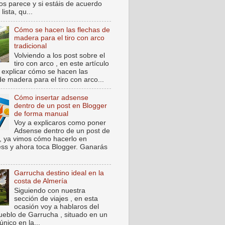
os parece y si estáis de acuerdo
lista, qu...
Cómo se hacen las flechas de
madera para el tiro con arco
tradicional
Volviendo a los post sobre el
tiro con arco , en este artículo
 explicar cómo se hacen las
de madera para el tiro con arco...
Cómo insertar adsense
dentro de un post en Blogger
de forma manual
Voy a explicaros como poner
Adsense dentro de un post de
, ya vimos cómo hacerlo en
ss y ahora toca Blogger. Ganarás
Garrucha destino ideal en la
costa de Almería
Siguiendo con nuestra
sección de viajes , en esta
ocasión voy a hablaros del
ueblo de Garrucha , situado en un
único en la...