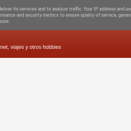
liver its services and to analyze traffic. Your IP address and u
rmance and security metrics to ensure quality of service, gene
buse.
rnet, viajes y otros hobbies