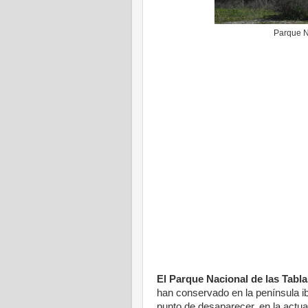
Parque N
El Parque Nacional de las Tabla
han conservado en la península ib
punto de desaparecer, en la actua