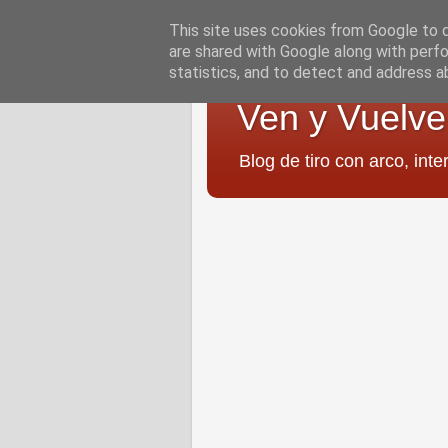
This site uses cookies from Google to de
are shared with Google along with perfo
statistics, and to detect and address a
Ven y Vuelve
Blog de tiro con arco, inte