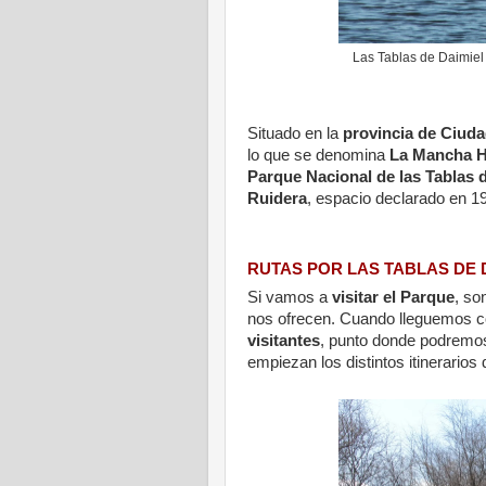
Las Tablas de Daimiel
Situado en la
provincia de Ciuda
lo que se denomina
La Mancha 
Parque Nacional de las Tablas 
Ruidera
, espacio declarado en 
RUTAS POR LAS TABLAS DE 
Si vamos a
visitar el Parque
, so
nos ofrecen. Cuando lleguemos c
visitantes
, punto donde podremos
empiezan los distintos itinerarios 