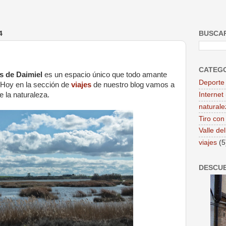
4
BUSCAR
CATEG
s de Daimiel
es un espacio único que todo amante
Deporte
. Hoy en la sección de
viajes
de nuestro blog vamos a
e la naturaleza.
Internet
naturale
Tiro con
Valle de
viajes
(5
DESCUB