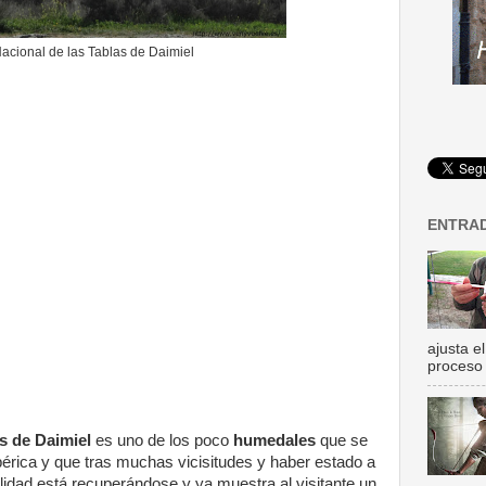
acional de las Tablas de Daimiel
ENTRA
ajusta el
proceso 
s de Daimiel
es uno de los poco
humedales
que se
érica y que tras muchas vicisitudes y haber estado a
lidad está recuperándose y ya muestra al visitante un