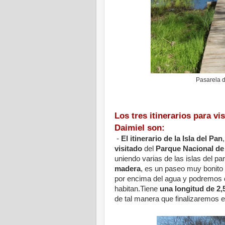
Pasarela d
Los tres itinerarios para vi
Daimiel son:
-
El itinerario de la Isla del Pan
visitado
del
Parque Nacional de 
uniendo varias de las islas del pa
madera
, es un paseo muy bonito
por encima del agua y podremos di
habitan.Tiene
una longitud de 2,
de tal manera que finalizaremos 