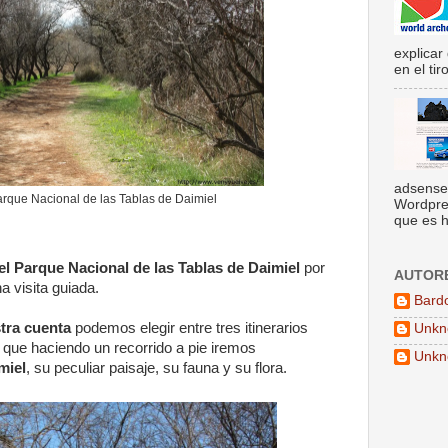
explicar
en el tir
adsense
rque Nacional de las Tablas de Daimiel
Wordpres
que es h
 el Parque Nacional de las Tablas de Daimiel
por
AUTOR
a visita guiada.
Bard
stra cuenta
podemos elegir entre tres itinerarios
Unkn
 que haciendo un recorrido a pie iremos
Unkn
miel
, su peculiar paisaje, su fauna y su flora.